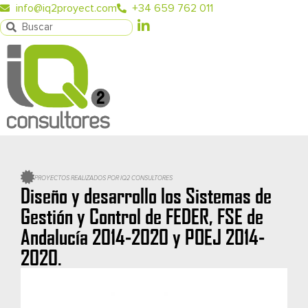
info@iq2proyect.com
+34 659 762 011
PROYECTOS REALIZADOS POR IQ2 CONSULTORES
Diseño y desarrollo los Sistemas de
Gestión y Control de FEDER, FSE de
Andalucía 2014-2020 y POEJ 2014-
2020.